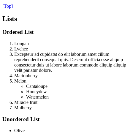
[Top]
Lists
Ordered List
Longan
Lychee
Excepteur ad cupidatat do elit laborum amet cillum
reprehenderit consequat quis. Deserunt officia esse aliquip
consectetur duis ut labore laborum commodo aliquip aliquip
velit pariatur dolore.
Marionberry
Melon
Cantaloupe
Honeydew
Watermelon
Miracle fruit
Mulberry
Unordered List
Olive