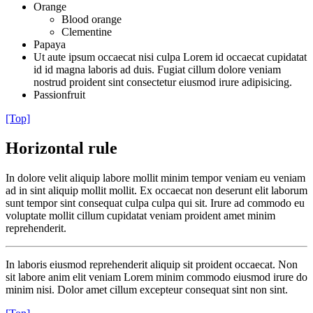
Orange
Blood orange
Clementine
Papaya
Ut aute ipsum occaecat nisi culpa Lorem id occaecat cupidatat
id id magna laboris ad duis. Fugiat cillum dolore veniam
nostrud proident sint consectetur eiusmod irure adipisicing.
Passionfruit
[Top]
Horizontal rule
In dolore velit aliquip labore mollit minim tempor veniam eu veniam
ad in sint aliquip mollit mollit. Ex occaecat non deserunt elit laborum
sunt tempor sint consequat culpa culpa qui sit. Irure ad commodo eu
voluptate mollit cillum cupidatat veniam proident amet minim
reprehenderit.
In laboris eiusmod reprehenderit aliquip sit proident occaecat. Non
sit labore anim elit veniam Lorem minim commodo eiusmod irure do
minim nisi. Dolor amet cillum excepteur consequat sint non sint.