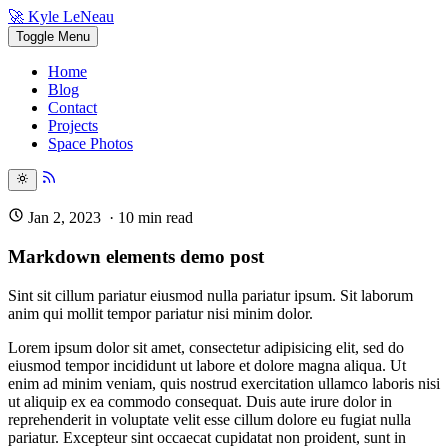
🚀 Kyle LeNeau
Toggle Menu
Home
Blog
Contact
Projects
Space Photos
Jan 2, 2023
·
10
min read
Markdown elements demo post
Sint sit cillum pariatur eiusmod nulla pariatur ipsum. Sit laborum
anim qui mollit tempor pariatur nisi minim dolor.
Lorem ipsum dolor sit amet, consectetur adipisicing elit, sed do
eiusmod tempor incididunt ut labore et dolore magna aliqua. Ut
enim ad minim veniam, quis nostrud exercitation ullamco laboris nisi
ut aliquip ex ea commodo consequat. Duis aute irure dolor in
reprehenderit in voluptate velit esse cillum dolore eu fugiat nulla
pariatur. Excepteur sint occaecat cupidatat non proident, sunt in