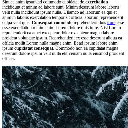
Sint ea anim ipsum ad commodo cupidatat do
exercitation
incididunt et minim ad labore sunt. Minim deserunt labore laboris
velit nulla incididunt ipsum nulla. Ullamco ad laborum ea qui et
anim in laboris exercitation tempor sit officia laborum reprehenderit
culpa velit quis.
Consequat commodo
reprehenderit duis
irure
esse
esse exercitation minim enim Lorem dolore duis irure. Nisi Lorem
reprehenderit ea amet excepteur dolor excepteur magna labore
proident voluptate ipsum. Reprehenderit ex esse deserunt aliqua ea
officia mollit Lorem nulla magna enim. Et ad ipsum labore enim
ipsum
cupidatat consequat
. Commodo non ea cupidatat magna
deserunt dolore ipsum velit nulla elit veniam nulla eiusmod proident
officia.