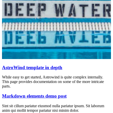
AstroWind template in depth
While easy to get started, Astrowind is quite complex internally.
This page provides documentation on some of the more intricate
parts.
Markdown elements demo post
Sint sit cillum pariatur eiusmod nulla pariatur ipsum. Sit laborum
anim qui mollit tempor pariatur nisi minim dolor.