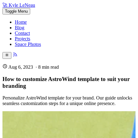
🚀 Kyle LeNeau
Toggle Menu
Home
Blog
Contact
Projects
Space Photos
Aug 6, 2023
·
8
min read
How to customize AstroWind template to suit your
branding
Personalize AstroWind template for your brand. Our guide unlocks
seamless customization steps for a unique online presence.